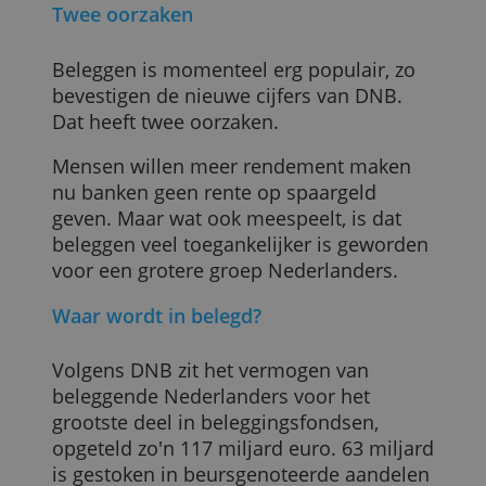
2021 en 2021 groeide de
hoeveelheid beleggers in Nederland met
respectievelijk 11 en 12 procent tot zo'n
1,9 miljoen huishoudens.
Twee oorzaken
Beleggen is momenteel erg populair, zo
bevestigen de nieuwe cijfers van DNB.
Dat heeft twee oorzaken.
Mensen willen meer rendement maken
nu banken geen rente op spaargeld
geven. Maar wat ook meespeelt, is dat
beleggen veel toegankelijker is geworde
voor een grotere groep Nederlanders.