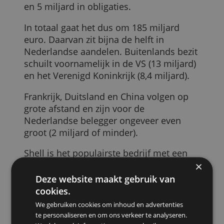
Waar wordt in belegd?
Volgens DNB zit het vermogen van
beleggende Nederlanders voor het
grootste deel in beleggingsfondsen,
opgeteld zo'n 117 miljard euro. 63 miljar
is gestoken in beursgenoteerde aandele
en 5 miljard in obligaties.
In totaal gaat het dus om 185 miljard
euro. Daarvan zit bijna de helft in
Nederlandse aandelen. Buitenlands bezi
schuilt voornamelijk in de VS (13 miljard)
en het Verenigd Koninkrijk (8,4 miljard).
Frankrijk, Duitsland en China volgen op
grote afstand en zijn voor de