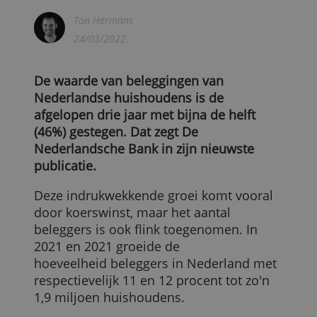
Beleggingen in drie jaar met bijna
de helft toegenomen
Ton Hermans
24/03/2022
De waarde van beleggingen van
Nederlandse huishoudens is de
afgelopen drie jaar met bijna de helft
(46%) gestegen. Dat zegt De
Nederlandsche Bank in zijn nieuwste
publicatie.
Deze indrukwekkende groei komt vooral
door koerswinst, maar het aantal
beleggers is ook flink toegenomen. In