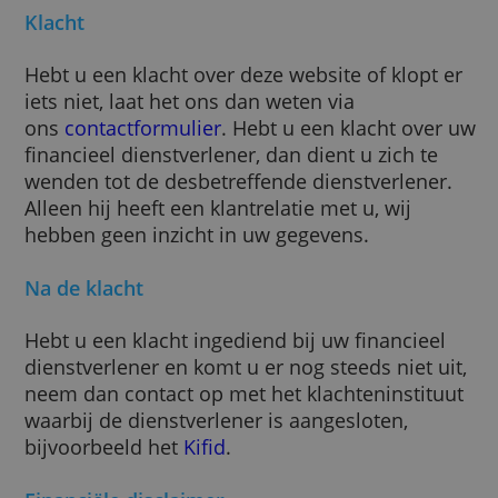
instellingen. Beleggingsrekeningen.nl heeft 
geen invloed op en de volledige
verantwoordelijkheid ligt dan ook bij de
desbetreffende financiële instelling.
Klacht
Hebt u een klacht over deze website of klopt
iets niet, laat het ons dan weten via
ons
contactformulier
. Hebt u een klacht ov
financieel dienstverlener, dan dient u zich te
wenden tot de desbetreffende dienstverlene
Alleen hij heeft een klantrelatie met u, wij
hebben geen inzicht in uw gegevens.
Na de klacht