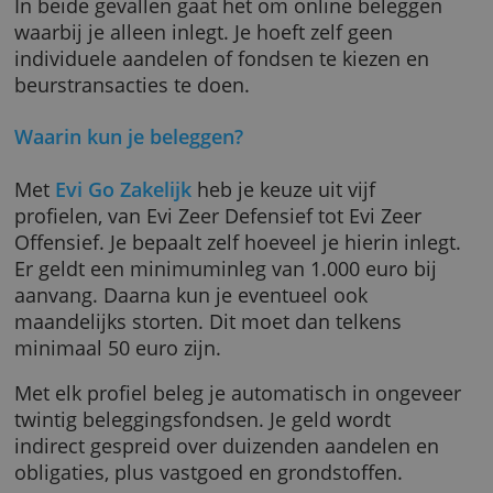
Evi Go Zakelijk. Wie hierbij graag persoonlijk
begeleiding en advies wil, kiest voor Evi Behe
Zakelijk.
In beide gevallen gaat het om online belegge
waarbij je alleen inlegt. Je hoeft zelf geen
individuele aandelen of fondsen te kiezen en
beurstransacties te doen.
Waarin kun je beleggen?
Met
Evi Go Zakelijk
heb je keuze uit vijf
profielen, van Evi Zeer Defensief tot Evi Zeer
Offensief. Je bepaalt zelf hoeveel je hierin inl
Er geldt een minimuminleg van 1.000 euro bi
aanvang. Daarna kun je eventueel ook