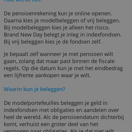
Binnen de regels die de Belastingdienst stelt,
mag je bij Brand New Day zo veel en zo vaak
geld storten als je wilt. Er geldt geen minim
Hoe werkt het?
De pensioenrekening kun je online openen.
Daarna kies je modelbeleggen of vrij belegge
Bij modelbeleggen kies je alleen het risico.
Brand New Day belegt je inleg in indexfonds
Bij vrij beleggen kies je de fondsen zelf.
Je bepaalt zelf wanneer je met pensioen wilt
gaan, zolang dat maar past binnen de fiscale
regels. Op die datum kun je met het eindbed
een lijfrente aankopen waar je wilt.