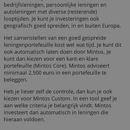
lening, met een minimum van 50 euro.
Waarin kun je investeren?
Via Mintos kun je investeren in onder andere
bedrijfsleningen, persoonlijke leningen en
autoleningen met diverse (resterende)
looptijden. Je kunt je investeringen ook
geografisch goed spreiden, in en buiten Euro
Het samenstellen van een goed gespreide
leningenportefeuille kost wel wat tijd. Je kunt
ook automatisch laten doen door Mintos. Je
kunt dan kiezen voor een kant-en-klare
portefeuille (Mintos Core). Mintos adviseert
minimaal 2.500 euro in een portefeuille te
beleggen.