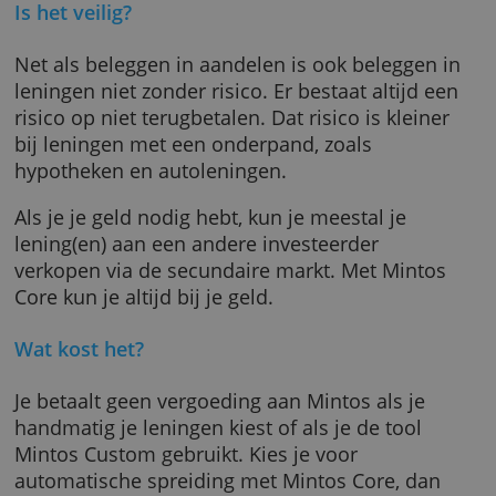
Heb je liever zelf de controle, dan kun je ook
kiezen voor Mintos Custom. In een tool geef 
aan welke criteria je belangrijk vindt. Mintos
investeert dan automatisch in leningen die
hieraan voldoen.
Is het veilig?
Net als beleggen in aandelen is ook beleggen
leningen niet zonder risico. Er bestaat altijd 
risico op niet terugbetalen. Dat risico is klein
bij leningen met een onderpand, zoals
hypotheken en autoleningen.
Als je je geld nodig hebt, kun je meestal je
lening(en) aan een andere investeerder