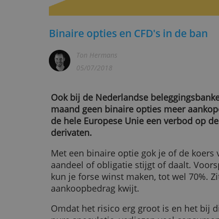
Binaire opties en CFD's in de
Ton Hermans
05/07/2018
Ook bij de Nederlandse belegging
maand geen binaire opties meer aa
de hele Europese Unie een verbod
derivaten.
Met een binaire optie gok je of de
aandeel of obligatie stijgt of daalt