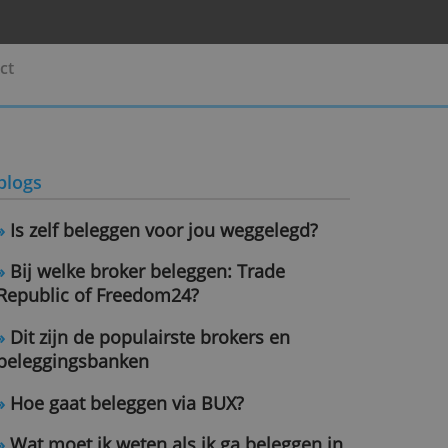
beheer
Contact
blogs
»
Is zelf beleggen voor jou weggel
»
Bij welke broker beleggen: Trade
Republic of Freedom24?
»
Dit zijn de populairste brokers e
beleggingsbanken