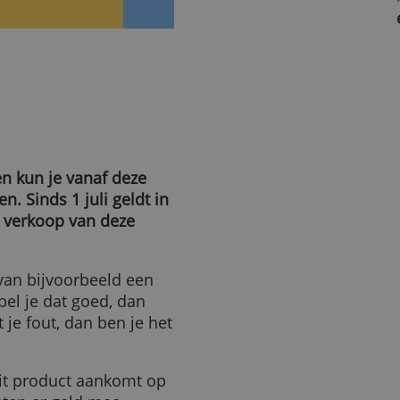
 ban
sbanken kun je vanaf deze
nkopen. Sinds 1 juli geldt in
 op de verkoop van deze
 koers van bijvoorbeeld een
. Voorspel je dat goed, dan