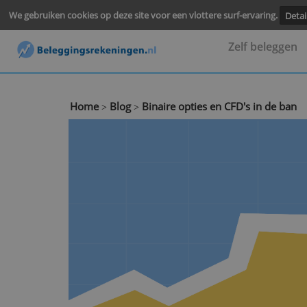
We gebruiken cookies op deze site voor een vlottere surf-ervari
Zelf be
Home
Blog
Binaire opties en CFD's in 
>
>