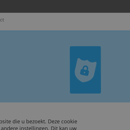
beheer
Contact