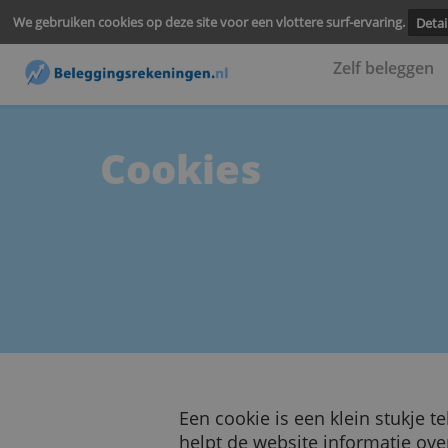
We gebruiken cookies op deze site voor een vlottere surf-ervari
Zelf be
Cookies